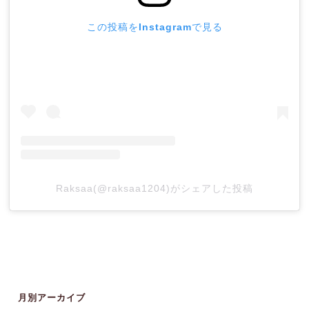
この投稿をInstagramで見る
Raksaa(@raksaa1204)がシェアした投稿
月別アーカイブ