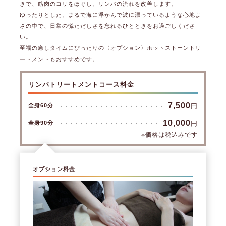
きで、筋肉のコリをほぐし、リンパの流れを改善します。
ゆったりとした、まるで海に浮かんで波に漂っているような心地よ
さの中で、日常の慌ただしさを忘れるひとときをお過ごしくださ
い。
至福の癒しタイムにぴったりの〈オプション〉ホットストーントリ
ートメントもおすすめです。
リンパトリートメントコース料金
7,500
円
全身60分
10,000
円
全身90分
※価格は税込みです
オプション料金