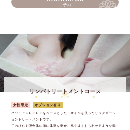
ご予約
リンパトリートメントコース
女性限定
オプション有り
ハワイアンロミロミをベースとした、オイルを使ったリラクゼーシ
ョントリートメントです。
手のひらや腕全体の面に体重を乗せ、風や波をおもわせるような動