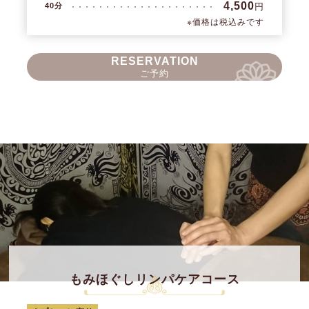
4,500
円
40分
※価格は税込みです
RESERVATION
ご予約
もみほぐしリンパケアコース