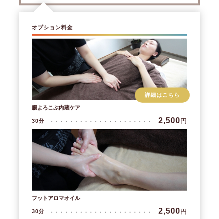
オプション料金
詳細はこちら
腸よろこぶ内蔵ケア
2,500
円
30分
フットアロマオイル
2,500
円
30分