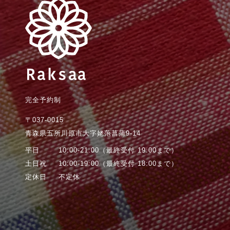
完全予約制
〒037-0015
青森県五所川原市大字姥萢菖蒲9-14
平日
10:00-21:00
（最終受付 19:00まで）
土日祝
10:00-19:00
（最終受付 18:00まで）
定休日
不定休