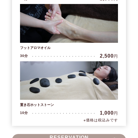
フットアロマオイル
2,500
円
30分
置き石ホットストーン
1,000
円
10分
※価格は税込みです
RESERVATION