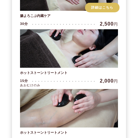
詳細はこちら
腸よろこぶ内蔵ケア
2,500
円
30分
ホットストーントリートメント
2,000
円
15分
あおむけのみ
ホットストーントリートメント