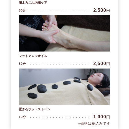
腸よろこぶ内蔵ケア
2,500
円
30分
フットアロマオイル
2,500
円
30分
置き石ホットストーン
1,000
円
10分
※価格は税込みです