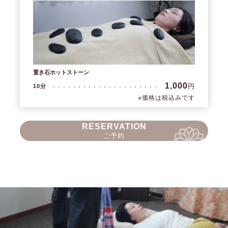
置き石ホットストーン
1,000
円
10分
※価格は税込みです
RESERVATION
ご予約