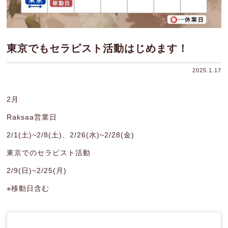
東京でもセラピスト活動はじめます！
2025.1.17
2月
Raksaa営業日
2/1(土)~2/8(土)、2/26(水)~2/28(金)
東京でのセラピスト活動
2/9(日)~2/25(月)
※移動日含む