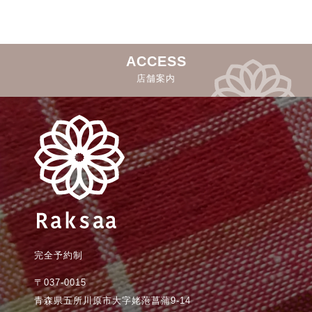
ACCESS
店舗案内
完全予約制
〒037-0015
青森県五所川原市大字姥萢菖蒲9-14