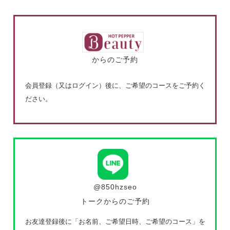
からのご予約
会員登録（又はログイン）後に、ご希望のコースをご予約く
ださい。
@850hzseo
トークからのご予約
お友達登録後に「お名前、ご希望日時、ご希望のコース」を