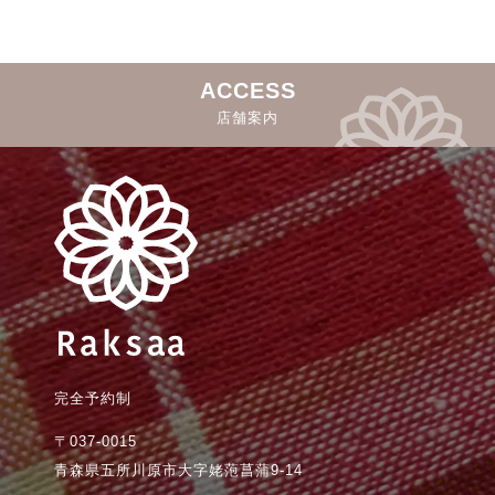
ACCESS
店舗案内
完全予約制
〒037-0015
青森県五所川原市大字姥萢菖蒲9-14