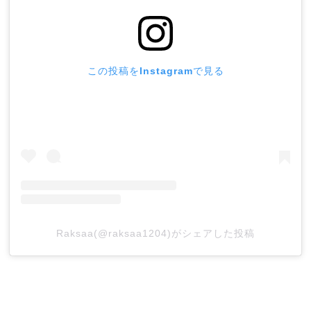
この投稿をInstagramで見る
Raksaa(@raksaa1204)がシェアした投稿