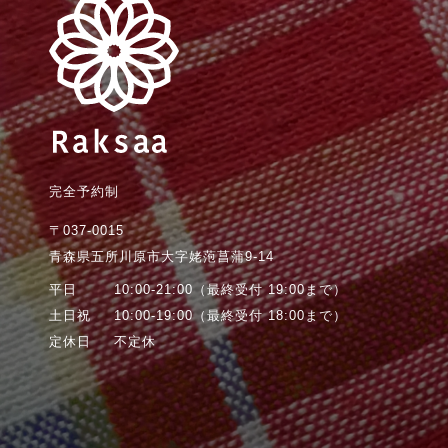
完全予約制
〒037-0015
青森県五所川原市大字姥萢菖蒲9-14
平日
10:00-21:00
（最終受付 19:00まで）
土日祝
10:00-19:00
（最終受付 18:00まで）
定休日
不定休